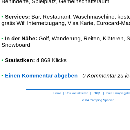
Behinderte, Spielplatz, Gemeinschaftsraum
•
Services:
Bar, Restaurant, Waschmaschine, kostenl
gratis Wifi Internetzugang, Visa Karte, Eurocard-Ma
•
In der Nähe:
Golf, Wanderung, Reiten, Kläteren, S
Snowboard
•
Statistiken:
4 868 Klicks
•
Einen Kommentar abgeben
-
0 Kommentar zu l
Help
Home
|
Uns kontaktieren
|
|
Ihren Campingpla
2004
Camping Spanien