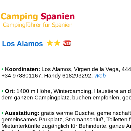
Los Alamos
•
Koordinaten:
Los Alamos
, Virgen de la Vega, 444
+34 978801167, Handy 618293292
,
Web
•
Ort:
1400 m Höhe, Wintercamping, Haustiere an d
dem ganzen Campingplatz, buchen empfohlen, geöf
•
Ausstattung:
gratis warme Dusche, gemeinschaft
gemeinsames Parkplatz, Stromanschluß, Toiletten f
Mietunterkünfte zugänglich für Behinderte, ganze A