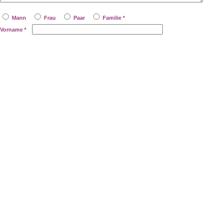
Mann
Frau
Paar
Familie *
Vorname
*