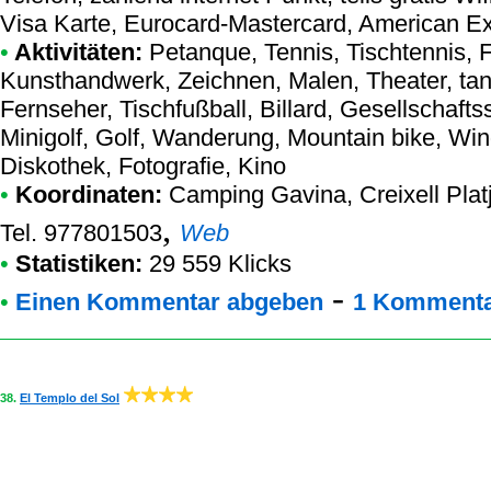
Visa Karte, Eurocard-Mastercard, American E
•
Aktivitäten:
Petanque, Tennis, Tischtennis, F
Kunsthandwerk, Zeichnen, Malen, Theater, tan
Fernseher, Tischfußball, Billard, Gesellschafts
Minigolf, Golf, Wanderung, Mountain bike, Wi
Diskothek, Fotografie, Kino
•
Koordinaten:
Camping Gavina
, Creixell Pla
,
Tel. 977801503
Web
•
Statistiken:
29 559 Klicks
-
•
Einen Kommentar abgeben
1 Kommenta
38.
El Templo del Sol