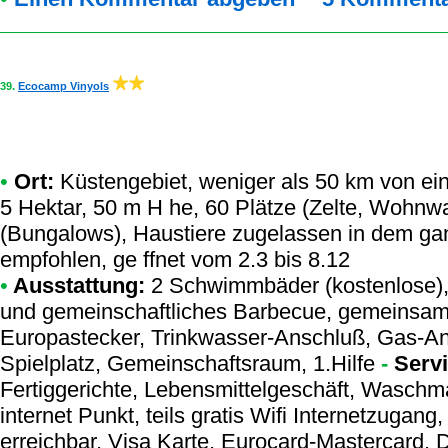
39.
Ecocamp Vinyols
•
Ort:
Küstengebiet, weniger als 50 km von eine
5 Hektar, 50 m H he, 60 Plätze (Zelte, Wohnw
(Bungalows), Haustiere zugelassen in dem g
empfohlen, ge ffnet vom 2.3 bis 8.12
•
Ausstattung:
2 Schwimmbäder (kostenlose), 
und gemeinschaftliches Barbecue, gemeinsam
Europastecker, Trinkwasser-Anschluß, Gas-Ansc
Spielplatz, Gemeinschaftsraum, 1.Hilfe
-
Servi
Fertiggerichte, Lebensmittelgeschäft, Waschm
internet Punkt, teils gratis Wifi Internetzugang
erreichbar, Visa Karte, Eurocard-Mastercard, 