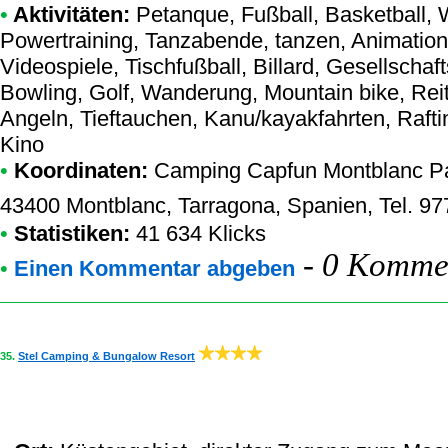
•
Aktivitäten:
Petanque, Fußball, Basketball, 
Powertraining, Tanzabende, tanzen, Animation
Videospiele, Tischfußball, Billard, Gesellschaf
Bowling, Golf, Wanderung, Mountain bike, Rei
Angeln, Tieftauchen, Kanu/kayakfahrten, Rafti
Kino
•
Koordinaten:
Camping Capfun Montblanc P
43400 Montblanc, Tarragona, Spanien, Tel. 9
•
Statistiken:
41 634 Klicks
-
0 Kommen
•
Einen Kommentar abgeben
35.
Stel Camping & Bungalow Resort