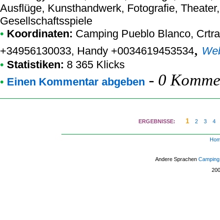
Ausflüge, Kunsthandwerk, Fotografie, Theater, 
Gesellschaftsspiele
•
Koordinaten:
Camping Pueblo Blanco
, Crtr
,
+34956130033, Handy +0034619453534
We
•
Statistiken:
8 365 Klicks
-
0 Kommen
•
Einen Kommentar abgeben
1
ERGEBNISSE:
2
3
4
Ho
Andere Sprachen
Camping
20