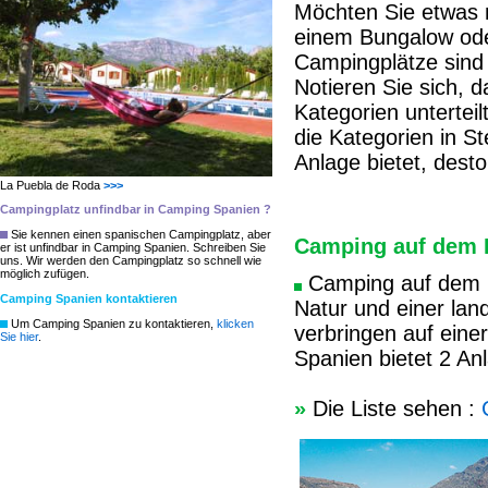
Möchten Sie etwas 
einem Bungalow ode
Campingplätze sind 
Notieren Sie sich, 
Kategorien untertei
die Kategorien in S
Anlage bietet, dest
La Puebla de Roda
>>>
Campingplatz unfindbar in Camping Spanien ?
Sie kennen einen spanischen Campingplatz, aber
Camping auf dem 
er ist unfindbar in Camping Spanien. Schreiben Sie
uns. Wir werden den Campingplatz so schnell wie
möglich zufügen.
Camping auf dem B
Camping Spanien kontaktieren
Natur und einer lan
Um Camping Spanien zu kontaktieren,
klicken
verbringen auf ein
Sie hier
.
Spanien bietet 2 A
»
Die Liste sehen :