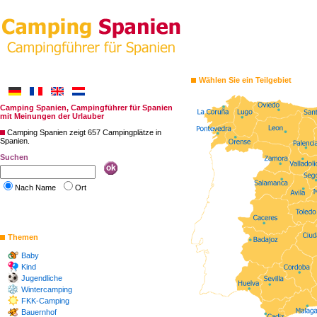
Wählen Sie ein Teilgebiet
Camping Spanien, Campingführer für Spanien
mit Meinungen der Urlauber
Camping Spanien zeigt 657 Campingplätze in
Spanien.
Suchen
Nach Name
Ort
Themen
Baby
Kind
Jugendliche
Wintercamping
FKK-Camping
Bauernhof